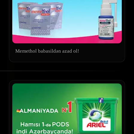
Memethol babasildən azad ol!