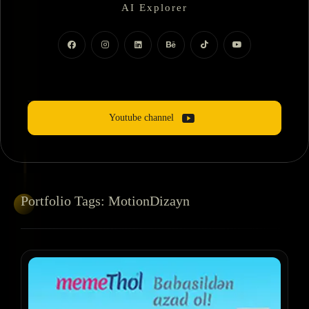
AI Explorer
Motion Dizayner
Youtube channel
Portfolio
Tags:
MotionDizayn