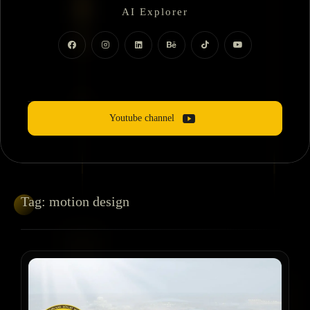
AI Explorer
Motion Dizayner
Youtube channel
Tag:
motion design