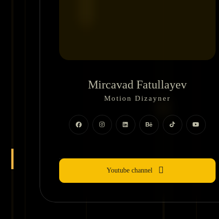
Mircavad Fatullayev
Motion Dizayner
Youtube channel